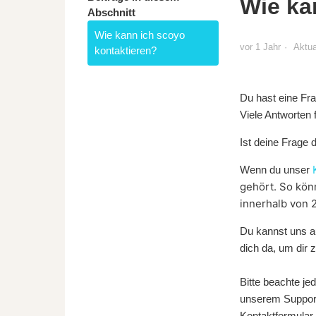
Wie ka
Abschnitt
Wie kann ich scoyo
vor 1 Jahr
Aktua
kontaktieren?
Du hast eine Fr
Viele Antworten 
Ist deine Frage d
Wenn du unser
gehört. So kön
innerhalb von 
Du kannst uns 
dich da, um dir z
Bitte beachte je
unserem Support
Kontaktformular 