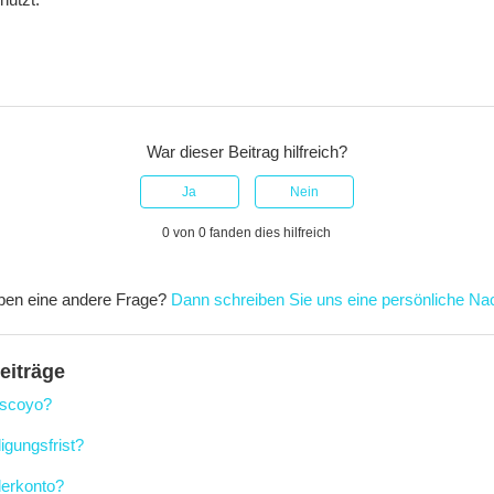
War dieser Beitrag hilfreich?
0 von 0 fanden dies hilfreich
ben eine andere Frage?
Dann schreiben Sie uns eine persönliche Nac
eiträge
 scoyo?
igungsfrist?
derkonto?