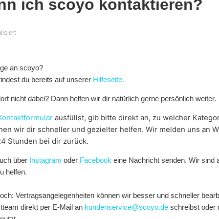
nn ich scoyo kontaktieren?
lisiert
age an scoyo?
findest du bereits auf unserer
Hilfeseite.
ort nicht dabei? Dann helfen wir dir natürlich gerne persönlich weiter.
Kontaktformular
ausfüllst, gib bitte direkt an, zu welcher Kateg
nen wir dir schneller und gezielter helfen. Wir melden uns an 
24 Stunden bei dir zurück.
auch über
Instagram
oder
Facebook
eine Nachricht senden. Wir sind 
u helfen.
doch: Vertragsangelegenheiten können wir besser und schneller bear
team direkt per E-Mail an
kundenservice@scoyo.de
schreibst oder
nutzt.