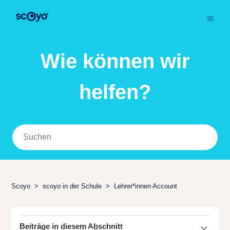
Wie können wir
helfen?
Scoyo
scoyo in der Schule
Lehrer*innen Account
Beiträge in diesem Abschnitt